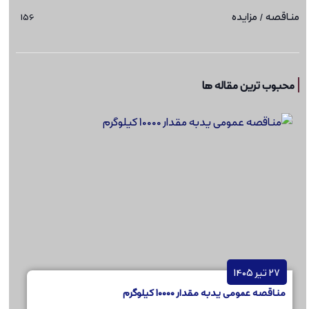
مناقصه / مزایده
156
محبوب ترین مقاله ها
27 تیر 1405
مناقصه عمومی یدبه مقدار 10000 کیلوگرم