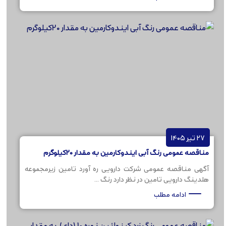
27 تیر 1405
مناقصه عمومی رنگ آبی ایندوکارمین به مقدار 20کیلوگرم
آگهی مناقصه عمومی شرکت دارویی ره آورد تامین زیرمجموعه
هلدینگ دارویی تامین در نظر دارد رنگ ...
ادامه مطلب