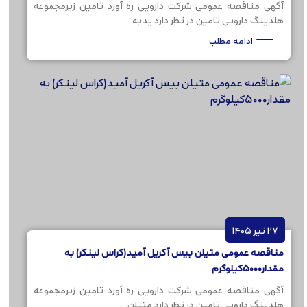
آگهی مناقصه عمومی شرکت دارویی ره آورد تامین زیرمجموعه
هلدینگ دارویی تامین در نظر دارد یدبه ...
ادامه مطلب
27 تیر 1405
مناقصه عمومی متیلن بیس آکریل آمید(کراس لینکر) به
مقدار5000کیلوگرم
آگهی مناقصه عمومی شرکت دارویی ره آورد تامین زیرمجموعه
هلدینگ دارویی تامین در نظر دارد متیلن ...