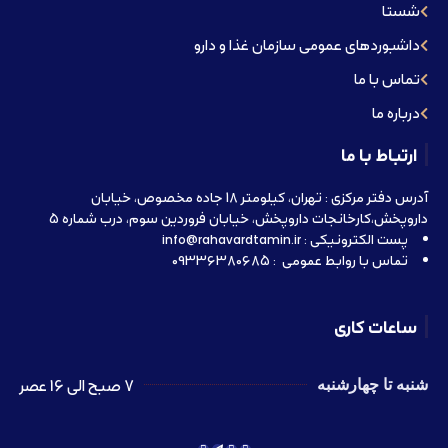
شستا
داشبوردهای عمومی سازمان غذا و دارو
تماس با ما
درباره ما
ارتباط با ما
آدرس دفتر مرکزی : تهران، کیلومتر 18 جاده مخصوص، خیابان
داروپخش،کارخانجات داروپخش، خیابان فروردین سوم، درب شماره 5
پست الکترونیکی : info@rahavardtamin.ir
تماس با روابط عمومی : 09336380685
ساعات کاری
7 صبح الی 16 عصر
شنبه تا چهارشنبه