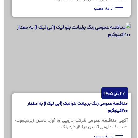
ادامه مطلب
27 تیر 1405
مناقصه عمومی رنگ برلیانت بلو لیک (آبی لیک 1) به مقدار
200کیلوگرم
آگهی مناقصه عمومی شرکت دارویی ره آورد تامین زیرمجموعه
هلدینگ دارویی تامین در نظر دارد رنگ ...
ادامه مطلب