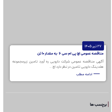
27 تیر 1405
مناقصه عمومی اچ پی ام سی 6 به مقدار 10 تن
آگهی مناقصه عمومی شرکت دارویی ره آورد تامین زیرمجموعه
هلدینگ دارویی تامین در نظر دارد اچ ...
ادامه مطلب
برچسب ها