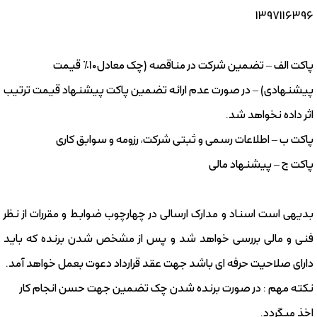
1397116396
پاکت الف – تضمین شرکت در مناقصه (چک معادل10% قیمت
پیشنهادی) – در صورت عدم ارائه تضمین پاکت پیشنهاد قیمت ترتیب
اثر داده نخواهد شد.
پاکت ب – اطلاعات رسمی و ثبتی شرکت، رزومه و سوابق کاری
پاکت ج – پیشنهاد مالی
بدیهی است اسناد و مدارک ارسالی در چهارچوب ضوابط و مقررات از نظر
فنی و مالی بررسی خواهد شد و پس از مشخص شدن برنده که باید
دارای صلاحیت حرفه ای باشد جهت عقد قرارداد دعوت بعمل خواهد آمد.
نکته مهم : در صورت برنده شدن چک تضمین جهت حسن انجام کار
اخذ میگردد.