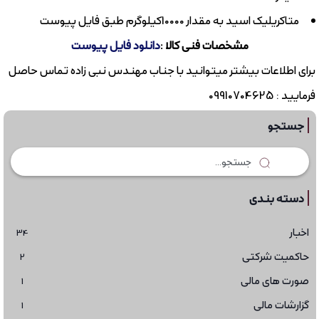
متاکریلیک اسید به مقدار 10000کیلوگرم طبق فایل پیوست
مشخصات فنی کالا :
دانلود فایل پیوست
برای اطلاعات بیشتر میتوانید با جناب مهندس نبی زاده تماس حاصل
فرمایید : 09910704625
جستجو
دسته بندی
اخبار
34
حاکمیت شرکتی
2
صورت های مالی
1
گزارشات مالی
1