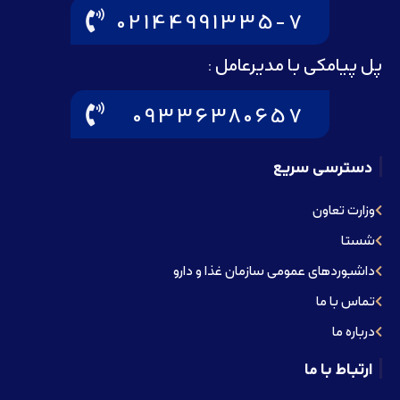
02144991335-7
پل پیامکی با مدیرعامل :
09336380657
دسترسی سریع
وزارت تعاون
شستا
داشبوردهای عمومی سازمان غذا و دارو
تماس با ما
درباره ما
ارتباط با ما