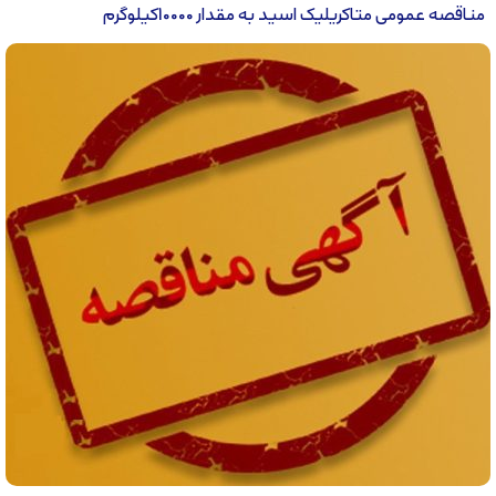
مناقصه عمومی متاکریلیک اسید به مقدار 10000کیلوگرم