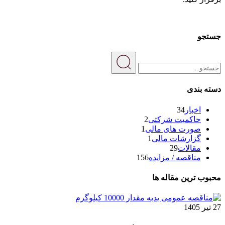
جستجو
دسته بندی
اخبار
34
حاکمیت شرکتی
2
صورت های مالی
1
گزارشات مالی
1
مقالات
29
مناقصه / مزایده
156
محبوب ترین مقاله ها
27 تیر 1405