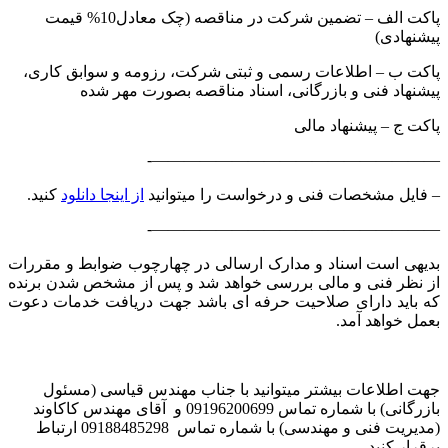
پاکت الف – تضمین شرکت در مناقصه (چک معادل10% قیمت
پیشنهادی)
پاکت ب – اطلاعات رسمی و ثبتی شرکت، رزومه و سوابق کاری،
پیشنهاد فنی و بازرگانی، اسناد مناقصه بصورت مهر شده
پاکت ج – پیشنهاد مالی
——————————————————-
– فایل مشخصات فنی و درخواست را میتوانید
از اینجا دانلود
کنید.
——————————————————-
بدیهی است اسناد و مدارک ارسالی در چهارچوب ضوابط و مقررات
از نظر فنی و مالی بررسی خواهد شد و پس از مشخص شدن برنده
که باید دارای صلاحیت حرفه ای باشد جهت دریافت خدمات دعوت
بعمل خواهد آمد.
جهت اطلاعات بیشتر میتوانید با جناب مهندس قیاسی (مسئول
بازرگانی) با شماره تماس 09196200699 و آقای مهندس کاکاوند
(مدیریت فنی و مهندسی) با شماره تماس 09188485298 ارتباط
برقرار کنید.