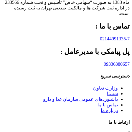
ماه 1383 به صورت “سهامی خاص” تاسيس و تحت شماره 233566
در اداره ثبت شرکت ها و مالکيت صنعتی تهران به ثبت رسيده
است.
تماس با ما :
02144991335-7
پل پیامکی با مدیرعامل :
09336380657
دسترسی سریع
وزارت تعاون
شستا
داشبوردهای عمومی سازمان غذا و دارو
تماس با ما
درباره ما
ارتباط با ما