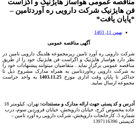
مناقصه عمومی هواساز هایژنیک و اگزاست
فن هایژنیک شرکت دارویی ره آوردتامین –
*پایان یافت*
بهمن 11, 1403
آگهی مناقصه عمومی
شرکت دارویی ره آورد تامین زیرمجموعه هلدینگ دارویی تامین در
نظر دارد هواساز هایژنیک و اگزاست فن هایژنیک خود را از طریق
مناقصه عمومی برگزار نماید . متقاضیان میتوانند پیشنهادات خود را
به شرکت دارویی ره‌آوردتامین به همراه مدارک مشروح ذیل تا
حداکثر تا پایان وقت اداری مورخ
1403.11.25
به واحد حراست
مجموعه ارسال نمایید.
آدرس و کد پستی جهت ارائه مدارک و مستندات:
تهران، کیلومتر 18
جاده مخصوص کرج، خیابان داروپخش، خیابان فروردین سوم، درب
شماره 5، کارخانجات داروپخش، شرکت دارویی ره آورد تامین –
کدپستی 1397116396