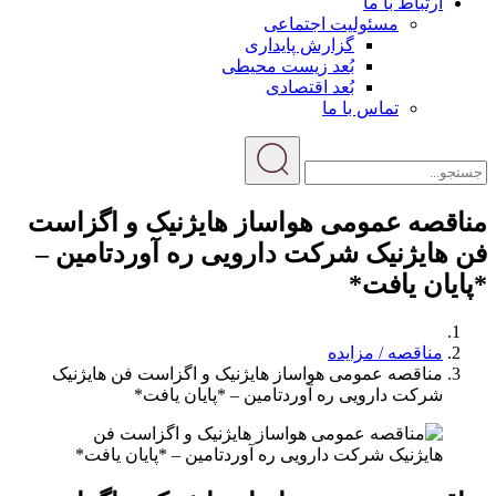
ارتباط با ما
مسئولیت اجتماعی
گزارش پایداری
بُعد زیست محیطی
بُعد اقتصادی
تماس با ما
مناقصه عمومی هواساز هایژنیک و اگزاست
فن هایژنیک شرکت دارویی ره آوردتامین –
*پایان یافت*
مناقصه / مزایده
مناقصه عمومی هواساز هایژنیک و اگزاست فن هایژنیک
شرکت دارویی ره آوردتامین – *پایان یافت*