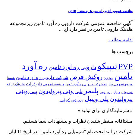
مناقصه عمومی اچ پی ام سی 6 به مقدار 10 تن
آگهی مناقصه عمومی شرکت دارویی ره آورد تامین زیرمجموعه
هلدینگ دارویی تامین در نظر دارد اچ ...
ادامه مطلب
برچسب ها
تیپیکو
ره آورد
PVP
دارویی ره آورد تامین
تامین
روکش قرص
شرکت دارویی ره آورد تامین
روز زن
شستا
نانوذرات
مجمع عمومی سالیانه شرکت دارویی ره آورد تامین
مناقصه عمومی
هلدینگ تیپیکو
پلیمر
پلی ونیل پیرولیدون
پلی وینیل
هیدروژل
وینیل پیرولیدون
پلی‌ وینیل
پیرولیدون
پیرولیدون
کوپلیمر
« سرمایه‌گذاری برای تولید »
مشتاقانه منتظر شنیدن نظرات و پیشنهادات شما هستیم.
شرکت در ابتدا تحت نام ”شیمیایی ره آورد تامين” درتاريخ 11 آبان