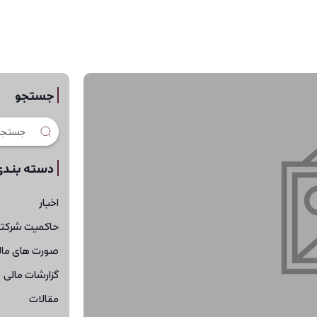
جستجو
دسته بندی
اخبار
حاکمیت شرکت
صورت های مال
گزارشات مالی
مقالات