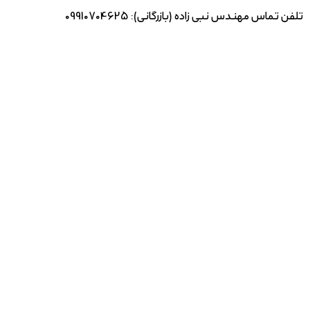
تلفن تماس مهندس نبی زاده (بازرگانی): 09910704625