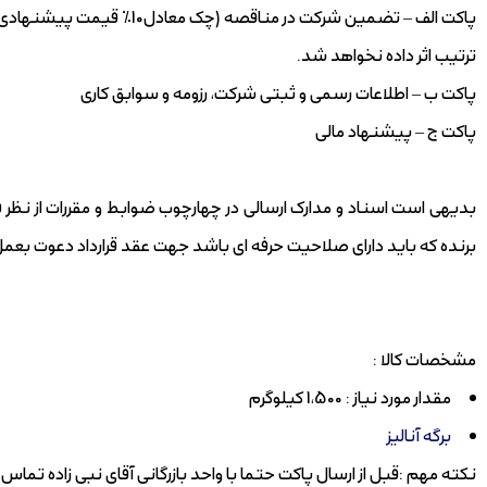
پاکت الف – تضمین شرکت در منا
ترتیب اثر داده نخواهد شد.
پاکت ب – اطلاعات رسمی و ثبتی شرکت، رزومه و سوابق کاری
پاکت ج – پیشنهاد مالی
بدیهی است اسناد و مدارک ارسالی در چهارچوب ضوابط و مقررات از ن
برنده که باید دارای صلاحیت حرفه ای باشد جهت عقد قرارداد دعوت بعمل
مشخصات کالا :
مقدار مورد نیاز : 1،500 کیلوگرم
برگه آنالیز
نکته مهم :قبل از ارسال پاکت حتما با واحد بازرگانی آقای نبی زاده تماس