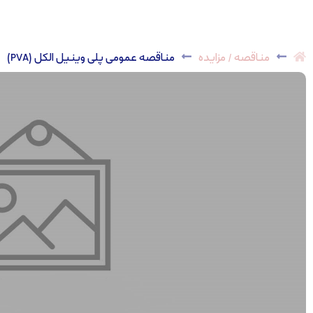
مناقصه / مزایده
مناقصه عمومی پلی وینیل الکل (PVA)