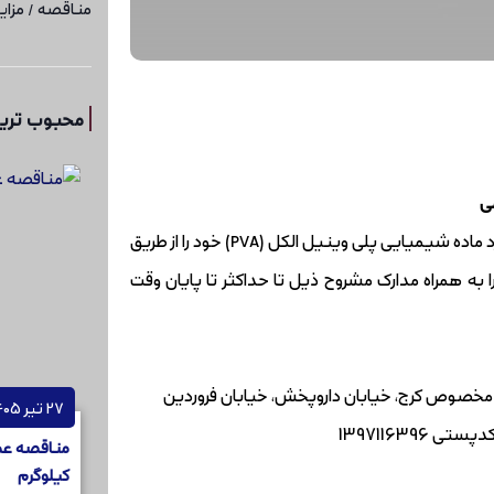
مناقصه / مزای
محبوب ترین
ی
شرکت دارویی ره آورد تامین زیرمجموعه هلدینگ دارویی تامین در نظر دارد ماده شیمیایی پلی وینیل الکل (PVA) خود را از طریق
ه همراه مدارک مشروح ذیل تا حداکثر تا پایان وقت
کیلومتر 18 جاده مخصوص کرج، خیابان داروپخش، خیابان فروردین
27 تیر 1405
کیلوگرم