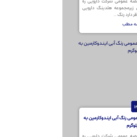
صه عمومی شرکت دارویی ره
ن زیرمجموعه هلدینگ دارویی
 دارد رنگ ...
مه مطلب
می رنگ آبی ایندوکارمین به
صه عمومی شرکت دارویی ره