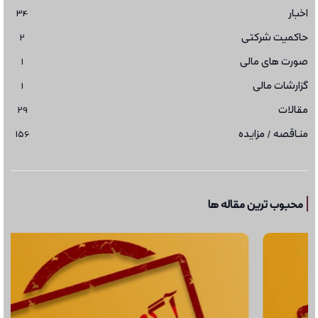
اخبار
34
حاکمیت شرکتی
2
صورت های مالی
1
گزارشات مالی
1
مقالات
29
مناقصه / مزایده
156
محبوب ترین مقاله ها