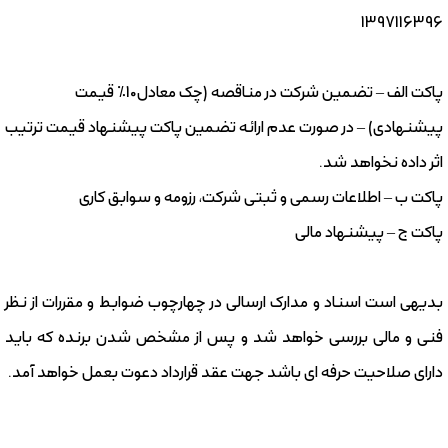
1397116396
پاکت الف – تضمین شرکت در مناقصه (چک معادل10% قیمت
پیشنهادی) – در صورت عدم ارائه تضمین پاکت پیشنهاد قیمت ترتیب
اثر داده نخواهد شد.
پاکت ب – اطلاعات رسمی و ثبتی شرکت، رزومه و سوابق کاری
پاکت ج – پیشنهاد مالی
بدیهی است اسناد و مدارک ارسالی در چهارچوب ضوابط و مقررات از نظر
فنی و مالی بررسی خواهد شد و پس از مشخص شدن برنده که باید
دارای صلاحیت حرفه ای باشد جهت عقد قرارداد دعوت بعمل خواهد آمد.