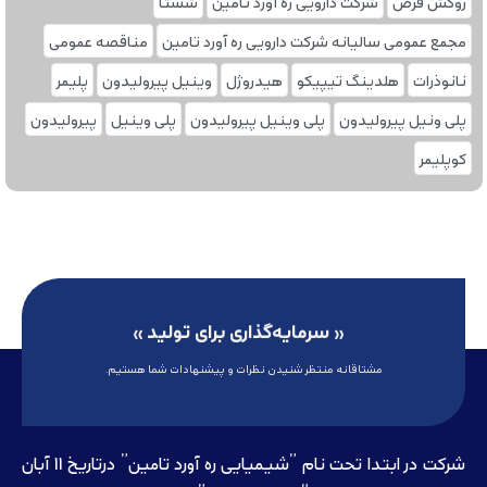
روکش قرص
شرکت دارویی ره آورد تامین
شستا
مجمع عمومی سالیانه شرکت دارویی ره آورد تامین
مناقصه عمومی
نانوذرات
هلدینگ تیپیکو
هیدروژل
وینیل پیرولیدون
پلیمر
پلی ونیل پیرولیدون
پلی وینیل پیرولیدون
پلی‌ وینیل
پیرولیدون
کوپلیمر
« سرمایه‌گذاری برای تولید »
مشتاقانه منتظر شنیدن نظرات و پیشنهادات شما هستیم.
شرکت در ابتدا تحت نام ”شیمیایی ره آورد تامين” درتاريخ 11 آبان