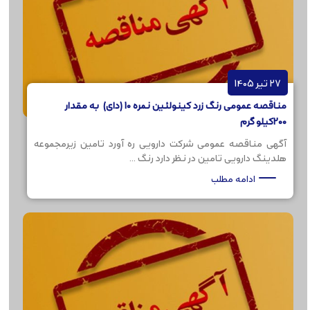
27 تیر 1405
مناقصه عمومی رنگ زرد کینولئین نمره 10 (دای) به مقدار
200کیلو گرم
آگهی مناقصه عمومی شرکت دارویی ره آورد تامین زیرمجموعه
هلدینگ دارویی تامین در نظر دارد رنگ ...
ادامه مطلب