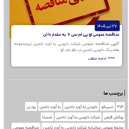
27 تیر 1405
مناقصه عمومی اچ پی ام سی 6 به مقدار 10 تن
آگهی مناقصه عمومی شرکت دارویی ره آورد تامین زیرمجموعه
هلدینگ دارویی تامین در نظر دارد اچ ...
ادامه مطلب
برچسب ها
PVP
تیپیکو
دارویی ره آورد تامین
ره آورد تامین
روز زن
روکش قرص
شرکت دارویی ره آورد تامین
شستا
مجمع عمومی سالیانه شرکت دارویی ره آورد تامین
مناقصه عمومی