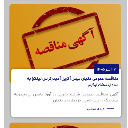
27 تیر 1405
مناقصه عمومی متیلن بیس آکریل آمید(کراس لینکر) به
مقدار5000کیلوگرم
آگهی مناقصه عمومی شرکت دارویی ره آورد تامین زیرمجموعه
هلدینگ دارویی تامین در نظر دارد متیلن ...
ادامه مطلب