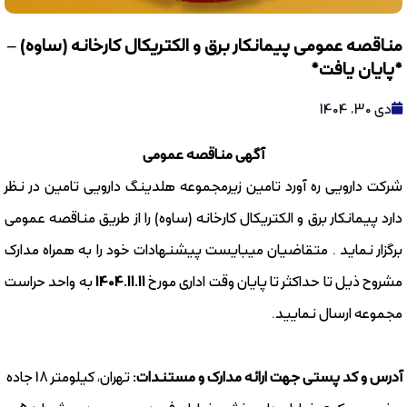
مناقصه عمومی پیمانکار برق و الکتریکال کارخانه (ساوه) –
*پایان یافت*
دی 30, 1404
آگهی مناقصه عمومی
شرکت دارویی ره آورد تامین زیرمجموعه هلدینگ دارویی تامین در نظر
دارد پیمانکار برق و الکتریکال کارخانه (ساوه) را از طریق مناقصه عمومی
برگزار نماید . متقاضیان میبایست پیشنهادات خود را به همراه مدارک
مشروح ذیل تا حداکثر تا پایان وقت اداری مورخ
1404.11.11
به واحد حراست
مجموعه ارسال نمایید.
آدرس و کد پستی جهت ارائه مدارک و مستندات:
تهران، کیلومتر 18 جاده