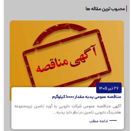
محبوب ترین مقاله ها
27 تیر 1405
مناقصه عمومی یدبه مقدار 10000 کیلوگرم
آگهی مناقصه عمومی شرکت دارویی ره آورد تامین زیرمجموعه
هلدینگ دارویی تامین در نظر دارد یدبه ...
ادامه مطلب