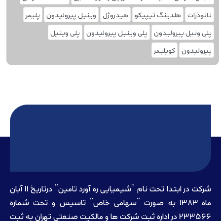
نانوذرات
هلدینگ تیپیکو
هیدروژل
وینیل پیرولیدون
پلیمر
پلی ونیل پیرولیدون
پلی وینیل پیرولیدون
پلی‌ وینیل
پیرولیدون
کوپلیمر
شرکت در ابتدا تحت نام ”شیمیایی ره آورد تامين” درتاريخ 11 آبان
ماه 1383 به صورت “سهامی خاص” تاسيس و تحت شماره
233566 در اداره ثبت شرکت ها و مالکيت صنعتی تهران به ثبت