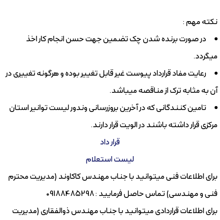
نکته مهم :
در صورت برنده شدن چک تضمین جهت حسن انجام کار اخذ
میگردد.
رعایت مفاد قرارداد پیوست غیر قابل تغییر بوده و هرگونه تغییری در
آن به مثابه ترک از مناقصه میباشد.
تامین کنندگانی که در آخرین بروزرسانی وندور لیست توانیر استان
مرکزی قرار داشته باشند در الویت قرار دارند.
قرار داد
لیست استعلام
برای اطلاعات فنی میتوانید با جناب مهندس کاکاوند (مدیریت محترم
فنی و مهندسی) تماس حاصل فرمایید : 09188485298
برای اطلاعات قراردادی میتوانید با جناب مهندس ذوالفقاری (مدیریت