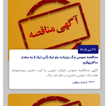
27 تیر 1405
مناقصه عمومی رنگ برلیانت بلو لیک (آبی لیک 1) به مقدار
200کیلوگرم
آگهی مناقصه عمومی شرکت دارویی ره آورد تامین زیرمجموعه
هلدینگ دارویی تامین در نظر دارد رنگ ...
ادامه مطلب