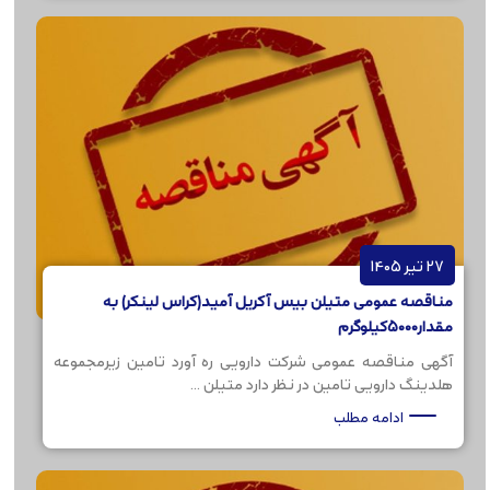
27 تیر 1405
مناقصه عمومی متیلن بیس آکریل آمید(کراس لینکر) به
مقدار5000کیلوگرم
آگهی مناقصه عمومی شرکت دارویی ره آورد تامین زیرمجموعه
هلدینگ دارویی تامین در نظر دارد متیلن ...
ادامه مطلب