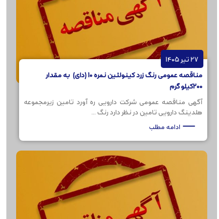
27 تیر 1405
مناقصه عمومی رنگ زرد کینولئین نمره 10 (دای) به مقدار
200کیلو گرم
آگهی مناقصه عمومی شرکت دارویی ره آورد تامین زیرمجموعه
هلدینگ دارویی تامین در نظر دارد رنگ ...
ادامه مطلب