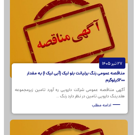
27 تیر 1405
مناقصه عمومی رنگ برلیانت بلو لیک (آبی لیک 1) به مقدار
200کیلوگرم
آگهی مناقصه عمومی شرکت دارویی ره آورد تامین زیرمجموعه
هلدینگ دارویی تامین در نظر دارد رنگ ...
ادامه مطلب