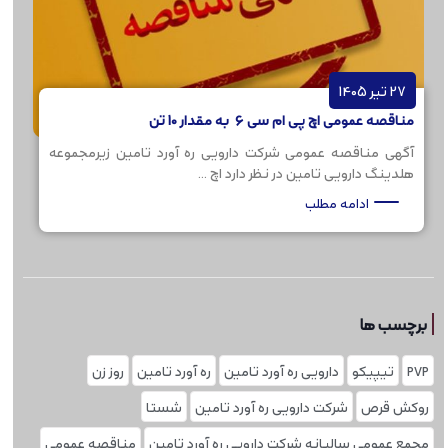
27 تیر 1405
مناقصه عمومی اچ پی ام سی 6 به مقدار 10 تن
آگهی مناقصه عمومی شرکت دارویی ره آورد تامین زیرمجموعه
هلدینگ دارویی تامین در نظر دارد اچ ...
ادامه مطلب
برچسب ها
PVP
تیپیکو
دارویی ره آورد تامین
ره آورد تامین
روز زن
روکش قرص
شرکت دارویی ره آورد تامین
شستا
مجمع عمومی سالیانه شرکت دارویی ره آورد تامین
مناقصه عمومی