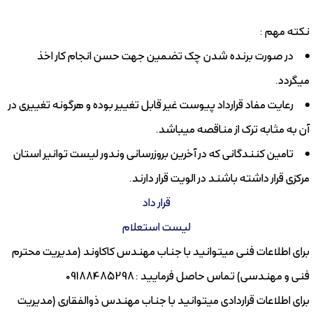
نکته مهم :
در صورت برنده شدن چک تضمین جهت حسن انجام کار اخذ
میگردد.
رعایت مفاد قرارداد پیوست غیر قابل تغییر بوده و هرگونه تغییری در
آن به مثابه ترک از مناقصه میباشد.
تامین کنندگانی که در آخرین بروزرسانی وندور لیست توانیر استان
مرکزی قرار داشته باشند در الویت قرار دارند.
قرار داد
لیست استعلام
برای اطلاعات فنی میتوانید با جناب مهندس کاکاوند (مدیریت محترم
فنی و مهندسی) تماس حاصل فرمایید : 09188485298
برای اطلاعات قراردادی میتوانید با جناب مهندس ذوالفقاری (مدیریت