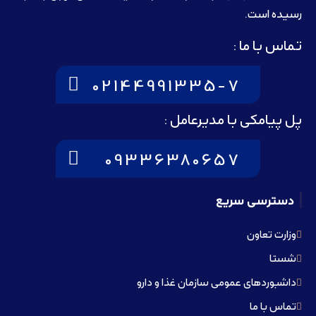
رسيده است.
تماس با ما :
02144991335-7
پل پیامکی با مدیرعامل :
09336380657
دسترسی سریع
وزارت تعاون
شستا
داشبوردهای عمومی سازمان غذا و دارو
تماس با ما