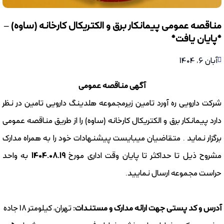
مناقصه عمومی پیمانکار برق و الکتریکال کارخانه (ساوه) –
*پایان یافت*
آبان 6, 1404
آگهی مناقصه عمومی
شرکت دارویی ره آورد تامین زیرمجموعه هلدینگ دارویی تامین در نظر
دارد پیمانکار برق و الکتریکال کارخانه (ساوه) را از طریق مناقصه عمومی
برگزار نماید . متقاضیان میبایست پیشنهادات خود را به همراه مدارک
مشروح ذیل تا حداکثر تا پایان وقت اداری مورخ
1404.08.19
به واحد
حراست مجموعه ارسال نمایید.
آدرس و کد پستی جهت ارائه مدارک و مستندات:
تهران، کیلومتر 18 جاده