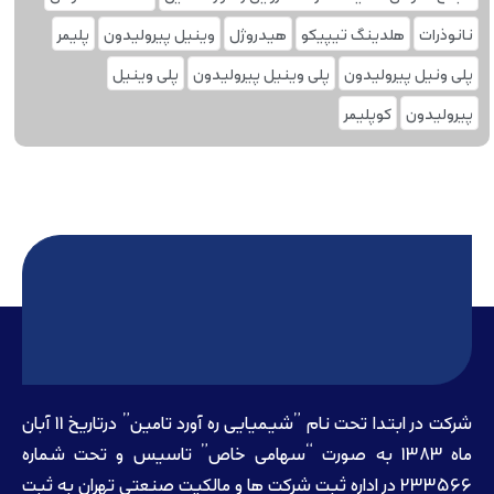
نانوذرات
هلدینگ تیپیکو
هیدروژل
وینیل پیرولیدون
پلیمر
پلی ونیل پیرولیدون
پلی وینیل پیرولیدون
پلی‌ وینیل
پیرولیدون
کوپلیمر
شرکت در ابتدا تحت نام ”شیمیایی ره آورد تامين” درتاريخ 11 آبان
ماه 1383 به صورت “سهامی خاص” تاسيس و تحت شماره
233566 در اداره ثبت شرکت ها و مالکيت صنعتی تهران به ثبت