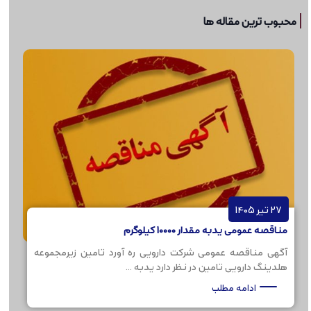
محبوب ترین مقاله ها
27 تیر 1405
مناقصه عمومی یدبه مقدار 10000 کیلوگرم
آگهی مناقصه عمومی شرکت دارویی ره آورد تامین زیرمجموعه
هلدینگ دارویی تامین در نظر دارد یدبه ...
ادامه مطلب