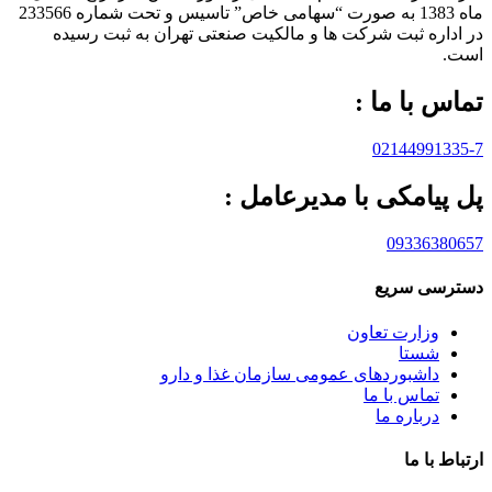
ماه 1383 به صورت “سهامی خاص” تاسيس و تحت شماره 233566
در اداره ثبت شرکت ها و مالکيت صنعتی تهران به ثبت رسيده
است.
تماس با ما :
02144991335-7
پل پیامکی با مدیرعامل :
09336380657
دسترسی سریع
وزارت تعاون
شستا
داشبوردهای عمومی سازمان غذا و دارو
تماس با ما
درباره ما
ارتباط با ما