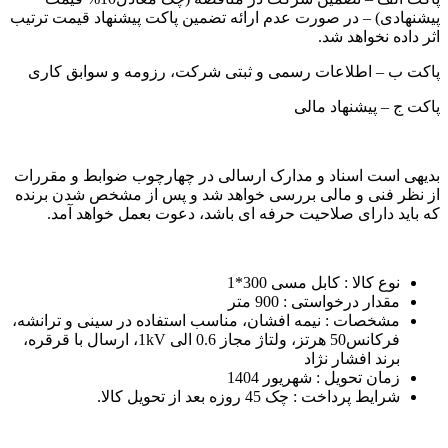
پیشنهادی) – در صورت عدم ارائه تضمین پاکت پیشنهاد قیمت ترتیب
اثر داده نخواهد شد.
پاکت ب – اطلاعات رسمی و ثبتی شرکت، رزومه و سوابق کاری
پاکت ج – پیشنهاد مالی
بدیهی است اسناد و مدارک ارسالی در چهارچوب ضوابط و مقررات
از نظر فنی و مالی بررسی خواهد شد و پس از مشخص شدن برنده
که باید دارای صلاحیت حرفه ای باشد، دعوت بعمل خواهد آمد.
نوع کالا : کابل مسی 300*1
مقدار درخواستی : 900 متر
مشخصات : نیمه افشان، مناسب استفاده در سینی و ترانشه،
فرکانس50 ھرتز، ولتاژ مجاز 0.6 الی 1kV، ارسال با قرقره،
برند افشار نژاد
زمان تحویل : شهریور 1404
شرایط پرداخت : چک 45 روزه بعد از تحویل کالا.