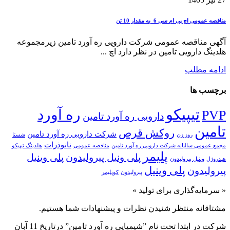
مناقصه عمومی اچ پی ام سی 6 به مقدار 10 تن
آگهی مناقصه عمومی شرکت دارویی ره آورد تامین زیرمجموعه
هلدینگ دارویی تامین در نظر دارد اچ ...
ادامه مطلب
برچسب ها
تیپیکو
ره آورد
PVP
دارویی ره آورد تامین
تامین
روکش قرص
شرکت دارویی ره آورد تامین
روز زن
شستا
نانوذرات
مجمع عمومی سالیانه شرکت دارویی ره آورد تامین
مناقصه عمومی
هلدینگ تیپیکو
پلیمر
پلی ونیل پیرولیدون
پلی وینیل
هیدروژل
وینیل پیرولیدون
پلی‌ وینیل
پیرولیدون
پیرولیدون
کوپلیمر
« سرمایه‌گذاری برای تولید »
مشتاقانه منتظر شنیدن نظرات و پیشنهادات شما هستیم.
شرکت در ابتدا تحت نام ”شیمیایی ره آورد تامين” درتاريخ 11 آبان