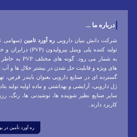
درباره ما ...
شرکت دانش بنیان دارویی
ره آورد تامین
(سهامی عا
تولید کننده پلی وینیل پیرولیدون (PVP)
به شمار می رود. گونه های مخت
های ویژه و قابلیت حل شدن در بیشتر حلال ها و آب 
گسترده ای در صنایع دارویی بعنوان بايندر قرص، تهي
ژل دارويی، آرايشی و بهداشتی و ماده اولیه تولید بتاد
سایر صنایع نظیر شوینده ها، نوشیدنی ها، رنگ، رز
کاربرد دارند.
ره آورد تأمین در 