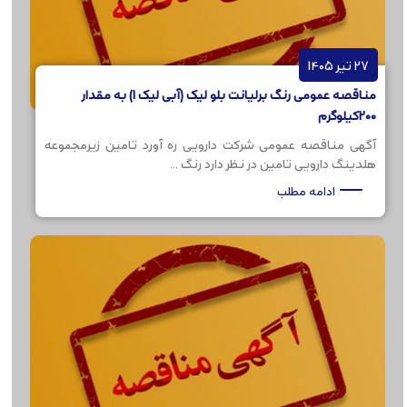
27 تیر 1405
مناقصه عمومی رنگ برلیانت بلو لیک (آبی لیک 1) به مقدار
200کیلوگرم
آگهی مناقصه عمومی شرکت دارویی ره آورد تامین زیرمجموعه
هلدینگ دارویی تامین در نظر دارد رنگ ...
ادامه مطلب