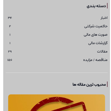
دسته بندی
اخبار
34
حاکمیت شرکتی
2
صورت های مالی
1
گزارشات مالی
1
مقالات
29
مناقصه / مزایده
156
محبوب ترین مقاله ها