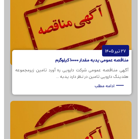
27 تیر 1405
مناقصه عمومی یدبه مقدار 10000 کیلوگرم
آگهی مناقصه عمومی شرکت دارویی ره آورد تامین زیرمجموعه
هلدینگ دارویی تامین در نظر دارد یدبه ...
ادامه مطلب