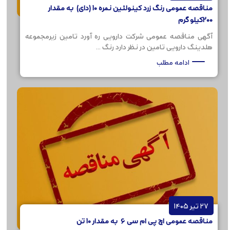
مناقصه عمومی رنگ زرد کینولئین نمره 10 (دای) به مقدار
200کیلو گرم
آگهی مناقصه عمومی شرکت دارویی ره آورد تامین زیرمجموعه
هلدینگ دارویی تامین در نظر دارد رنگ ...
ادامه مطلب
27 تیر 1405
مناقصه عمومی اچ پی ام سی 6 به مقدار 10 تن