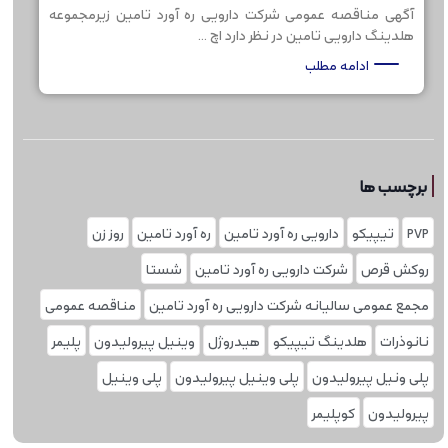
آگهی مناقصه عمومی شرکت دارویی ره آورد تامین زیرمجموعه
هلدینگ دارویی تامین در نظر دارد اچ ...
ادامه مطلب
برچسب ها
PVP
تیپیکو
دارویی ره آورد تامین
ره آورد تامین
روز زن
روکش قرص
شرکت دارویی ره آورد تامین
شستا
مجمع عمومی سالیانه شرکت دارویی ره آورد تامین
مناقصه عمومی
نانوذرات
هلدینگ تیپیکو
هیدروژل
وینیل پیرولیدون
پلیمر
پلی ونیل پیرولیدون
پلی وینیل پیرولیدون
پلی‌ وینیل
پیرولیدون
کوپلیمر