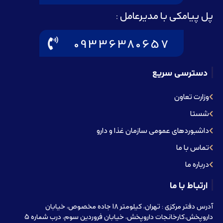
پل پیامکی با مدیرعامل :
09336380657
دسترسی سریع
وزارت تعاون
شستا
داشبوردهای عمومی سازمان غذا و دارو
تماس با ما
درباره ما
ارتباط با ما
آدرس دفتر مرکزی : تهران، کیلومتر 18 جاده مخصوص، خیابان
داروپخش،کارخانجات داروپخش، خیابان فروردین سوم، درب شماره 5