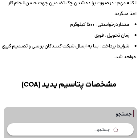
نکته مهم : در صورت برنده شدن چک تضمین جهت حسن انجام کار
اخذ میگردد.
مقدار درخواستی : 500 کیلوگرم
زمان تحویل : فوری
شرایط پرداخت : بنا به ارسال شرکت کنندگان بررسی و تصمیم گیری
خواهد شد.
مشخصات پتاسیم یدید (COA)
جستجو