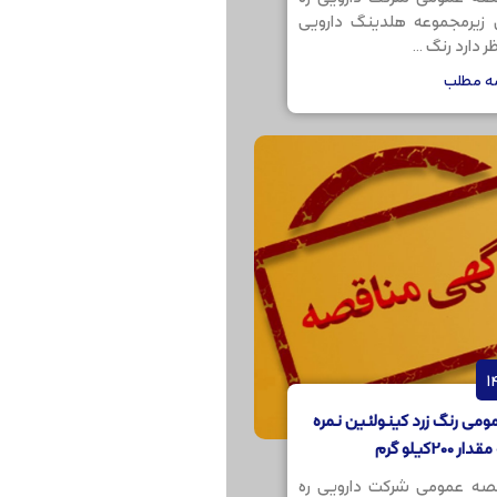
ن زیرمجموعه هلدینگ دارویی
 دارد رنگ ...
مه مطلب
می رنگ زرد کینولئین نمره
صه عمومی شرکت دارویی ره