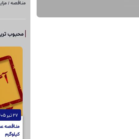
مناقصه / مزای
محبوب ترین
27 تیر 1405
کیلوگرم