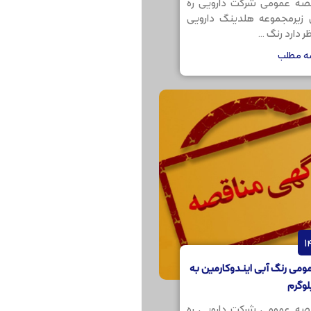
صه عمومی شرکت دارویی ره
ن زیرمجموعه هلدینگ دارویی
 دارد رنگ ...
مه مطلب
می رنگ آبی ایندوکارمین به
صه عمومی شرکت دارویی ره