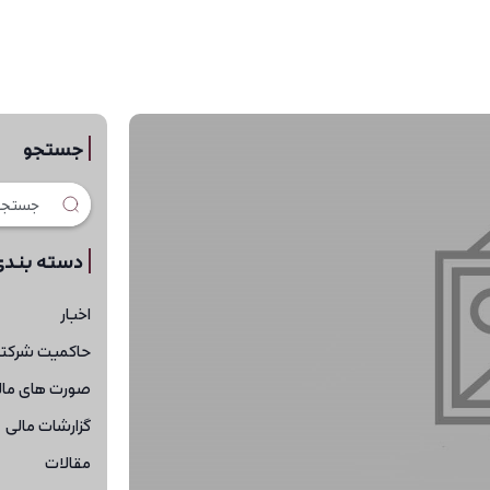
جستجو
دسته بندی
اخبار
حاکمیت شرکت
صورت های مال
گزارشات مالی
مقالات