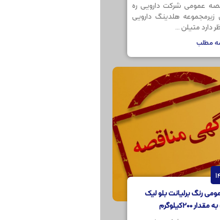
صه عمومی شرکت دارویی ره
ن زیرمجموعه هلدینگ دارویی
 دارد متیلن ...
مه مطلب
می رنگ برلیانت بلو لیک