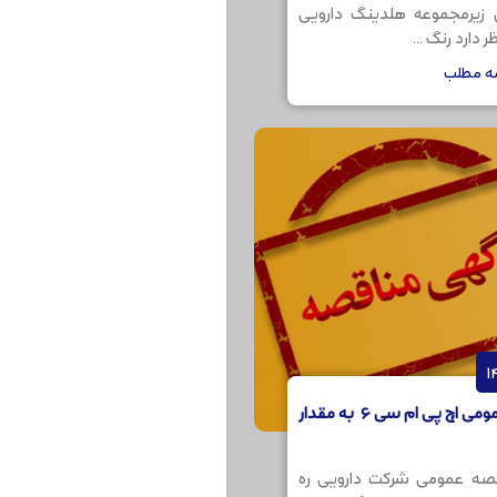
ن زیرمجموعه هلدینگ دارویی
 دارد رنگ ...
مه مطلب
مناقصه عمومی اچ پی ام سی 6 به مقدار
صه عمومی شرکت دارویی ره