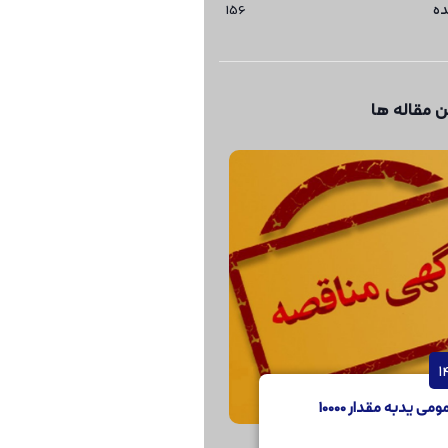
ده
156
 مقاله ها
مناقصه عمومی یدبه مقدار 10000