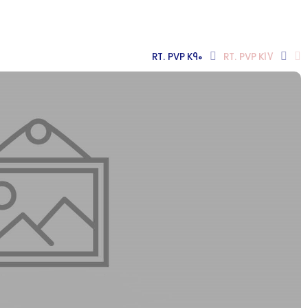
RT. PVP K90
RT. PVP K17